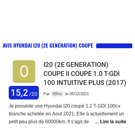
AVIS HYUNDAI I20 (2E GENERATION) COUPE
I20 (2E GENERATION)
COUPE II COUPE 1.0 T-GDI
100 INTUITIVE PLUS
(2017)
15,2
/20
Par
00Vic
le 05/12/2021
Je possède une Hyundai I20 coupé 1.2 T-GDI 100cv
blanche achetée en Aout 2021. Elle à actuellement un
petit peu plus de 60000km. Il s'agit de ma première
voiture, que j'ai avant tout choisi pour sa ligne sportive,