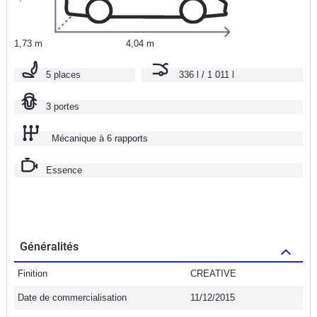
1,73 m
4,04 m
5 places
336 l / 1 011 l
3 portes
Mécanique à 6 rapports
Essence
Généralités
Finition
CREATIVE
Date de commercialisation
11/12/2015