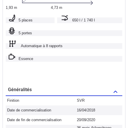
1,93 m
4,73 m
5 places
650 l / 1 740 l
5 portes
Automatique à 8 rapports
Essence
Généralités
Finition
SVR
Date de commercialisation
16/04/2018
Date de fin de commercialisation
20/09/2020
36 mois (kilométrage