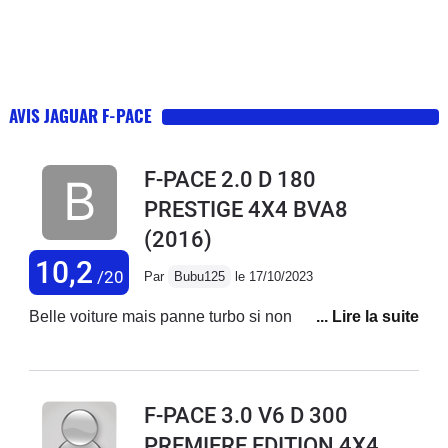
AVIS JAGUAR F-PACE
F-PACE 2.0 D 180
PRESTIGE 4X4 BVA8
(2016)
10,2
/20
Par
Bubu125
le 17/10/2023
Belle voiture mais panne turbo si non rien à déclarer
F-PACE 3.0 V6 D 300
PREMIERE EDITION 4X4