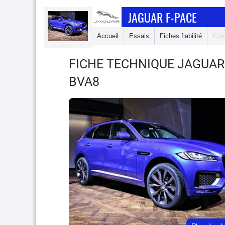
JAGUAR F-PACE
Accueil
Essais
Fiches fiabilité
Com
FICHE TECHNIQUE JAGUAR
BVA8