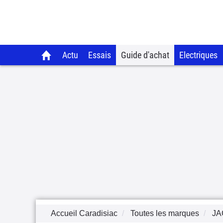
Actu
Essais
Guide d'achat
Electriques
Accueil Caradisiac
Toutes les marques
JA