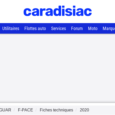
Utilitaires
Flottes auto
Services
Forum
Moto
Marqu
GUAR
F-PACE
Fiches techniques
2020