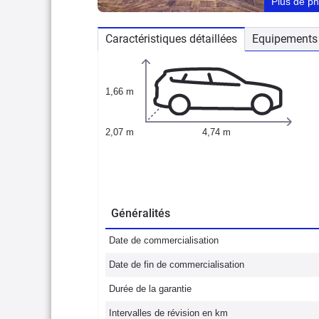
Plus de p
Caractéristiques détaillées
Equipements 
1,66 m
2,07 m
4,74 m
Généralités
Date de commercialisation
Date de fin de commercialisation
Durée de la garantie
Intervalles de révision en km