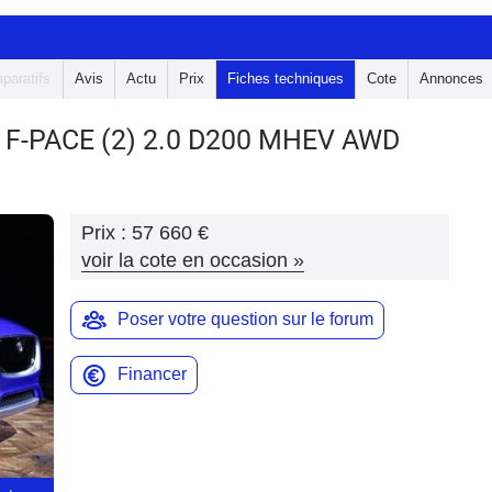
paratifs
Avis
Actu
Prix
Fiches techniques
Cote
Annonces
 F-PACE
(2) 2.0 D200 MHEV AWD
Prix :
57 660 €
voir la cote en occasion
»
Poser votre question sur le forum
Financer