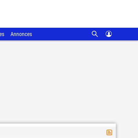
es
Annonces