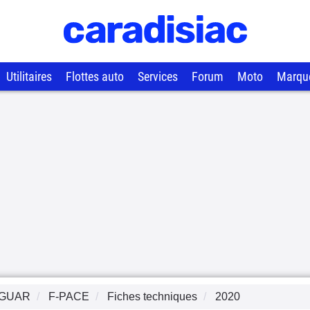
Utilitaires
Flottes auto
Services
Forum
Moto
Marqu
GUAR
F-PACE
Fiches techniques
2020