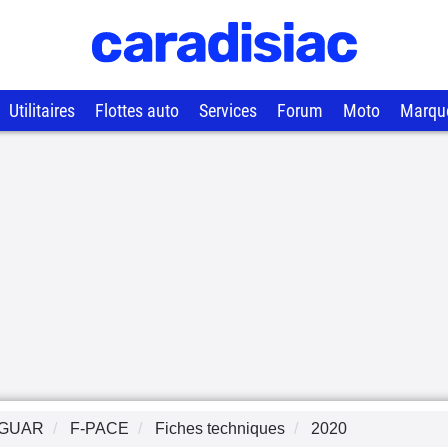
Utilitaires
Flottes auto
Services
Forum
Moto
Marqu
GUAR
F-PACE
Fiches techniques
2020