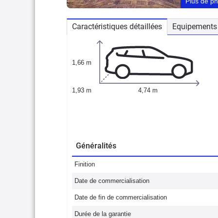
Plus de p
Caractéristiques détaillées
Equipements 
1,66 m
1,93 m
4,74 m
Généralités
Finition
Date de commercialisation
Date de fin de commercialisation
Durée de la garantie