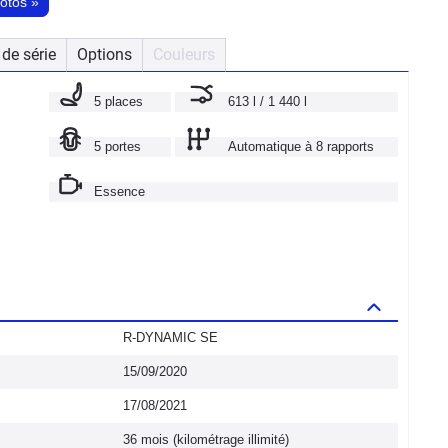
hotos
»
de série
Options
Couleurs
5 places
613 l / 1 440 l
5 portes
Automatique à 8 rapports
Essence
R-DYNAMIC SE
15/09/2020
17/08/2021
36 mois (kilométrage illimité)