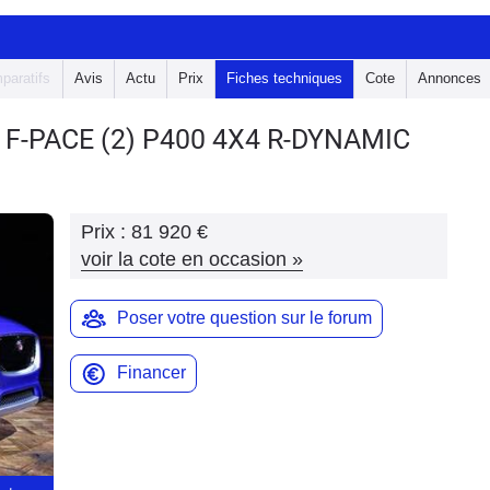
paratifs
Avis
Actu
Prix
Fiches techniques
Cote
Annonces
 F-PACE
(2) P400 4X4 R-DYNAMIC
Prix :
81 920 €
voir la cote en occasion
»
Poser votre question sur le forum
Financer