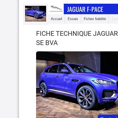
JAGUAR F-PACE
Accueil
Essais
Fiches fiabilité
Com
FICHE TECHNIQUE JAGUAR
SE BVA