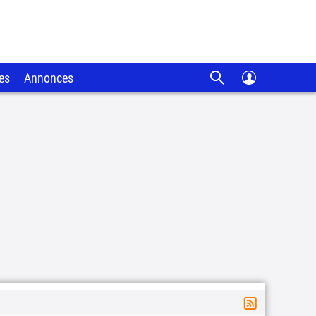
es
Annonces