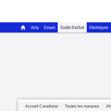
Actu
Essais
Guide d'achat
Electriques
Accueil Caradisiac
Toutes les marques
JA