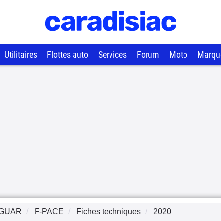
Utilitaires
Flottes auto
Services
Forum
Moto
Marqu
GUAR
F-PACE
Fiches techniques
2020