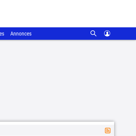
es
Annonces