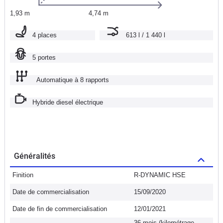
1,93 m
4,74 m
4 places
613 l / 1 440 l
5 portes
Automatique à 8 rapports
Hybride diesel électrique
Généralités
Finition
R-DYNAMIC HSE
Date de commercialisation
15/09/2020
Date de fin de commercialisation
12/01/2021
36 mois (kilométrage