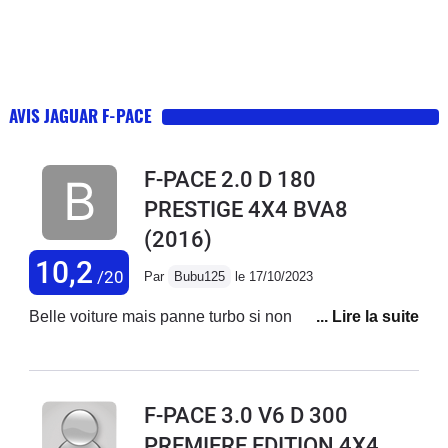
AVIS JAGUAR F-PACE
F-PACE 2.0 D 180
PRESTIGE 4X4 BVA8
(2016)
10,2
/20
Par
Bubu125
le 17/10/2023
Belle voiture mais panne turbo si non rien à déclarer
F-PACE 3.0 V6 D 300
PREMIERE EDITION 4X4