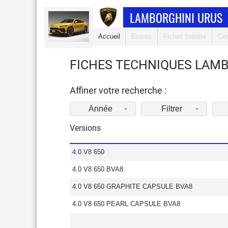
LAMBORGHINI URUS
Accueil
Essais
Fiches fiabilité
Com
FICHES TECHNIQUES LAMB
Affiner votre recherche :
Année
Filtrer
Versions
4.0 V8 650
4.0 V8 650 BVA8
4.0 V8 650 GRAPHITE CAPSULE BVA8
4.0 V8 650 PEARL CAPSULE BVA8