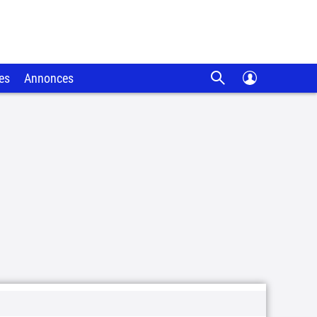
es
Annonces