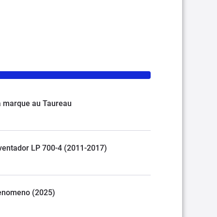
 la marque au Taureau
Aventador LP 700-4 (2011-2017)
 Fenomeno (2025)