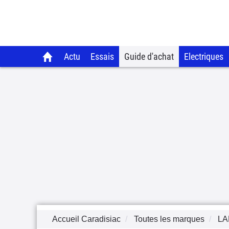
Actu
Essais
Guide d'achat
Electriques
Accueil Caradisiac
Toutes les marques
LA