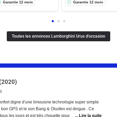
Garantie 12 mois
Garantie 12 mois
Toutes les annonces Lamborghini Urus d'occasion
(2020)
20
nfort digne d'une limousine technologie super simple
ète bon GPS et le son Bang & Olusfen est dingue . Ce
tous les jours et est très chouette pour