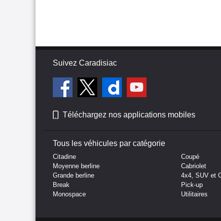
Suivez Caradisiac
Téléchargez nos applications mobiles
Tous les véhicules par catégorie
Citadine
Coupé
Moyenne berline
Cabriolet
Grande berline
4x4, SUV et 
Break
Pick-up
Monospace
Utilitaires