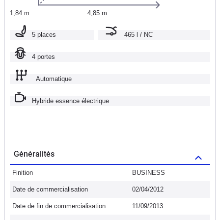
1,84 m
4,85 m
5 places
465 l / NC
4 portes
Automatique
Hybride essence électrique
Généralités
Finition
BUSINESS
Date de commercialisation
02/04/2012
Date de fin de commercialisation
11/09/2013