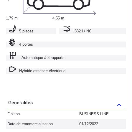
1,79 m
4,55 m
5 places
332 l / NC
4 portes
Automatique à 8 rapports
Hybride essence électrique
Généralités
Finition
BUSINESS LINE
Date de commercialisation
01/12/2022