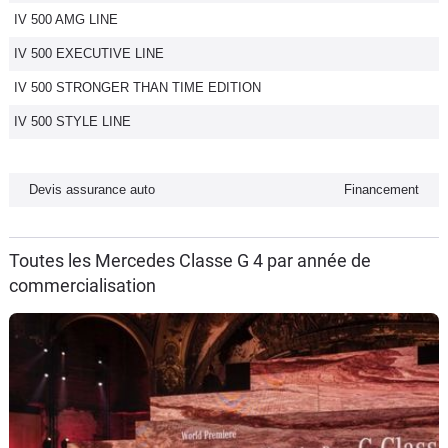
IV 500 AMG LINE
Flottes
Auto
IV 500 EXECUTIVE LINE
IV 500 STRONGER THAN TIME EDITION
Services
IV 500 STYLE LINE
Forum
Devis assurance auto
Financement
Moto
Marques
Toutes les Mercedes Classe G 4 par année de
commercialisation