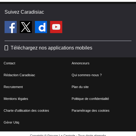
Suivez Caradisiac
Téléchargez nos applications mobiles
Contact
Annonceurs
Rédaction Caradisiac
Qui sommes-nous ?
Recrutement
Plan du site
Mentions légales
Politique de confidentialité
Charte d'utilisation des cookies
Paramétrage des cookies
Gérer Utiq
Copyright © Groupe La Centrale - Tous droits réservés