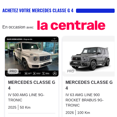
ACHETEZ VOTRE MERCEDES CLASSE G 4
En occasion
avec
PRO
PRO
MERCEDES CLASSE G
MERCEDES CLASSE G
4
4
IV 500 AMG LINE 9G-
IV 63 AMG LINE 900
TRONIC
ROCKET BRABUS 9G-
TRONIC
2025
50 Km
Automatique
Essence
2026
100 Km
Automatique