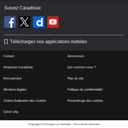
Suivez Caradisiac
Téléchargez nos applications mobiles
Contact
Annonceurs
Rédaction Caradisiac
Qui sommes-nous ?
Recrutement
Plan du site
Mentions légales
Politique de confidentialité
Charte d'utilisation des cookies
Paramétrage des cookies
Gérer Utiq
Copyright © Groupe La Centrale - Tous droits réservés