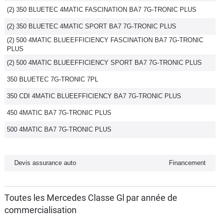
(2) 350 BLUETEC 4MATIC FASCINATION BA7 7G-TRONIC PLUS
Flottes
Auto
(2) 350 BLUETEC 4MATIC SPORT BA7 7G-TRONIC PLUS
(2) 500 4MATIC BLUEEFFICIENCY FASCINATION BA7 7G-TRONIC
Services
PLUS
(2) 500 4MATIC BLUEEFFICIENCY SPORT BA7 7G-TRONIC PLUS
Forum
350 BLUETEC 7G-TRONIC 7PL
350 CDI 4MATIC BLUEEFFICIENCY BA7 7G-TRONIC PLUS
Moto
450 4MATIC BA7 7G-TRONIC PLUS
Marques
500 4MATIC BA7 7G-TRONIC PLUS
Devis assurance auto
Financement
Toutes les Mercedes Classe Gl par année de
commercialisation