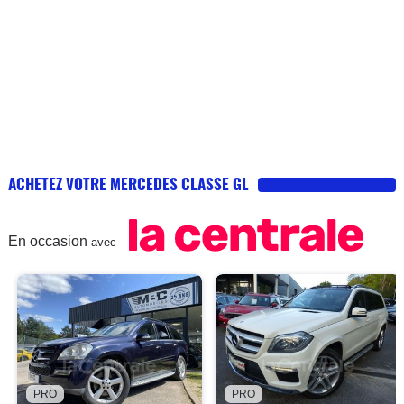
ACHETEZ VOTRE MERCEDES CLASSE GL
En occasion
avec
PRO
PRO