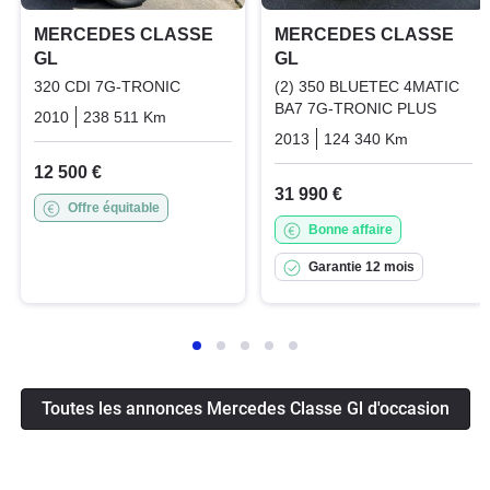
MERCEDES CLASSE
MERCEDES CLASSE
GL
GL
320 CDI 7G-TRONIC
(2) 350 BLUETEC 4MATIC
BA7 7G-TRONIC PLUS
2010
238 511 Km
Automatique
Diesel
2013
124 340 Km
Automati
12 500 €
31 990 €
Offre équitable
Bonne affaire
Garantie 12 mois
Toutes les annonces Mercedes Classe Gl d'occasion