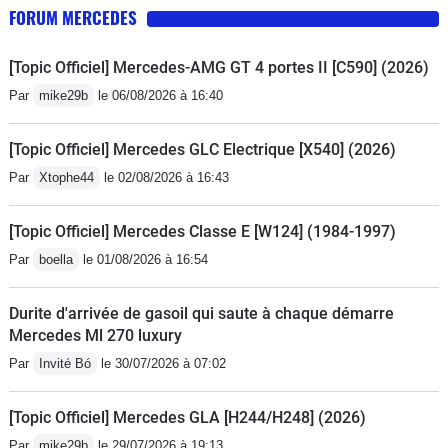
FORUM MERCEDES
[Topic Officiel] Mercedes-AMG GT 4 portes II [C590] (2026)
Par
mike29b
le 06/08/2026 à 16:40
[Topic Officiel] Mercedes GLC Electrique [X540] (2026)
Par
Xtophe44
le 02/08/2026 à 16:43
[Topic Officiel] Mercedes Classe E [W124] (1984-1997)
Par
boella
le 01/08/2026 à 16:54
Durite d'arrivée de gasoil qui saute à chaque démarre
Mercedes Ml 270 luxury
Par
Invité Bó
le 30/07/2026 à 07:02
[Topic Officiel] Mercedes GLA [H244/H248] (2026)
Par
mike29b
le 29/07/2026 à 19:13