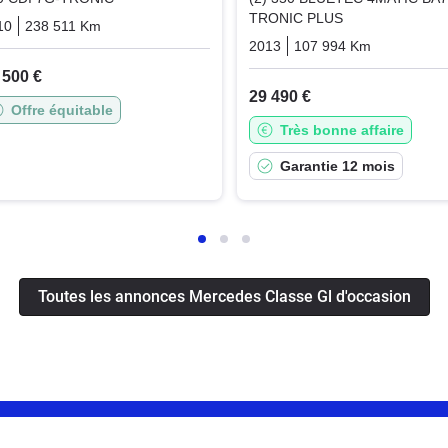
TRONIC PLUS
10
238 511 Km
Automatique
Diesel
2013
107 994 Km
Automati
 500 €
29 490 €
Offre équitable
Très bonne affaire
Garantie 12 mois
Toutes les annonces Mercedes Classe Gl d'occasion