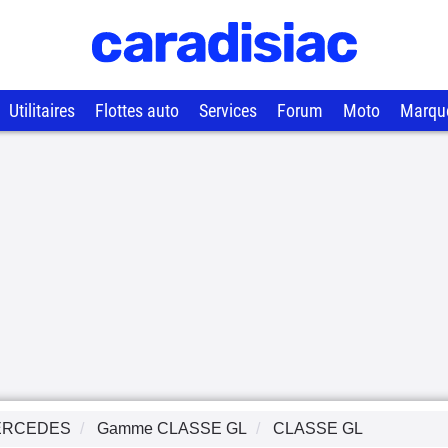
Utilitaires
Flottes auto
Services
Forum
Moto
Marqu
ERCEDES
Gamme
CLASSE GL
CLASSE GL