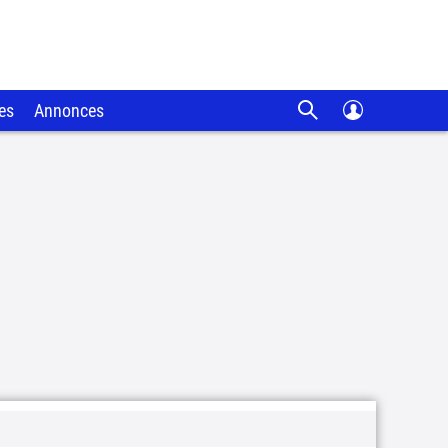
es
Annonces