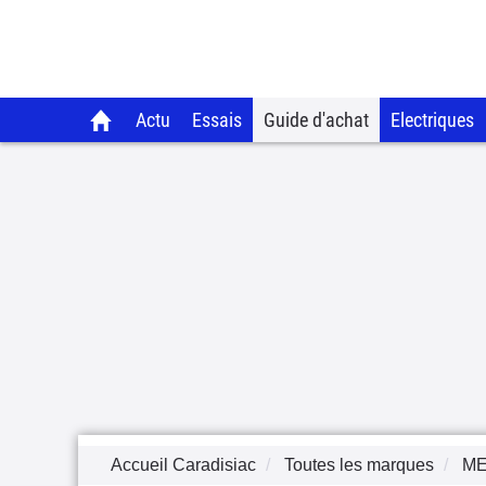
Actu
Essais
Guide d'achat
Electriques
Accueil Caradisiac
Toutes les marques
M