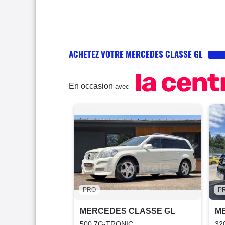
ACHETEZ VOTRE MERCEDES CLASSE GL
En occasion
avec
PRO
P
MERCEDES CLASSE GL
M
500 7G-TRONIC
32