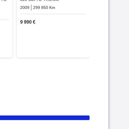
2009
299 850 Km
Automatique
Diesel
que
Diesel
9 990 €