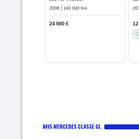
2008
140 000 Km
Automatique
Essence
20
24 980 €
12
AVIS MERCEDES CLASSE GL