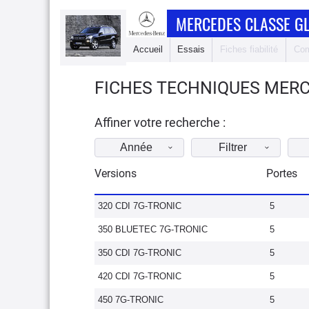
MERCEDES CLASSE G
Accueil
Essais
Fiches fiabilité
Com
FICHES TECHNIQUES MERC
Affiner votre recherche :
Année
Filtrer
Versions
Portes
320 CDI 7G-TRONIC
5
350 BLUETEC 7G-TRONIC
5
350 CDI 7G-TRONIC
5
420 CDI 7G-TRONIC
5
450 7G-TRONIC
5