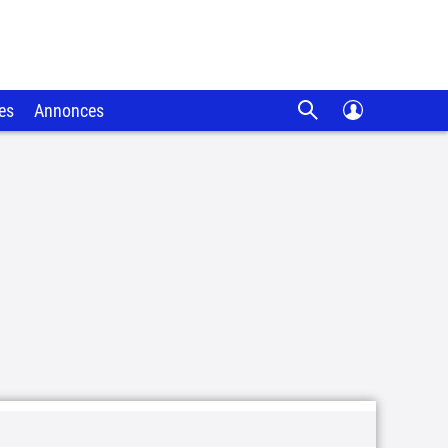
es
Annonces