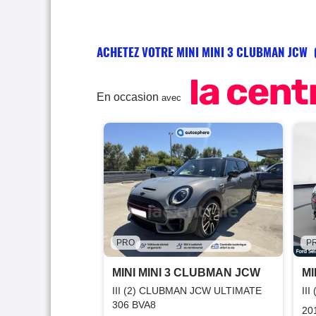
ACHETEZ VOTRE MINI MINI 3 CLUBMAN JCW
En occasion
avec
PRO
P
MINI MINI 3 CLUBMAN JCW
MI
III (2) CLUBMAN JCW ULTIMATE
II
306 BVA8
20