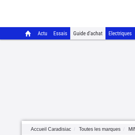
Actu
Essais
Guide d'achat
Electriques
Accueil Caradisiac
Toutes les marques
MI