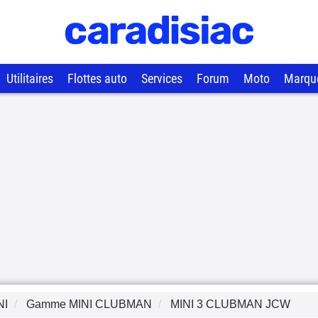
Utilitaires
Flottes auto
Services
Forum
Moto
Marqu
NI
Gamme
MINI CLUBMAN
MINI 3 CLUBMAN JCW