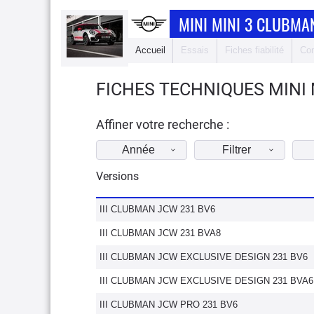
MINI MINI 3 CLUBMA
Accueil
Essais
Fiches fiabilité
Com
FICHES TECHNIQUES MINI 
Affiner votre recherche :
Année
Filtrer
Versions
III CLUBMAN JCW 231 BV6
III CLUBMAN JCW 231 BVA8
III CLUBMAN JCW EXCLUSIVE DESIGN 231 BV6
III CLUBMAN JCW EXCLUSIVE DESIGN 231 BVA6
III CLUBMAN JCW PRO 231 BV6