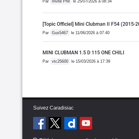
Par
Invité Phil
le 25/07/2026 à 08:34
[Topic Officiel] Mini Clubman II F54 (2015-
Par
Gus5467
le 11/06/2026 à 07:40
MINI CLUBMAN 1.5 D 115 ONE CHILI
Par
vtc25600
le 15/03/2026 à 17:39
Suivez Caradisiac