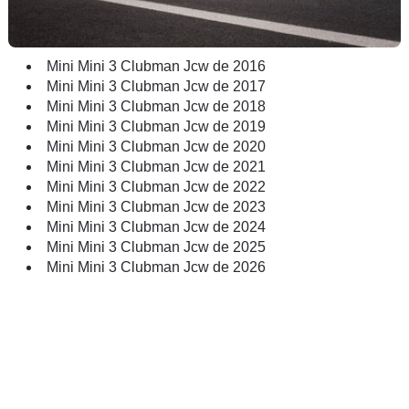
Mini Mini 3 Clubman Jcw de 2016
Mini Mini 3 Clubman Jcw de 2017
Mini Mini 3 Clubman Jcw de 2018
Mini Mini 3 Clubman Jcw de 2019
Mini Mini 3 Clubman Jcw de 2020
Mini Mini 3 Clubman Jcw de 2021
Mini Mini 3 Clubman Jcw de 2022
Mini Mini 3 Clubman Jcw de 2023
Mini Mini 3 Clubman Jcw de 2024
Mini Mini 3 Clubman Jcw de 2025
Mini Mini 3 Clubman Jcw de 2026