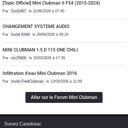
[Topic Officiel] Mini Clubman II F54 (2015-2024)
Par
Gus5467
le 11/06/2026 à 07:40
CHANGEMENT SYSTEME AUDIO
Par
Invité KAM
le 29/04/2026 à 09:24
MINI CLUBMAN 1.5 D 115 ONE CHILI
Par
vtc25600
le 15/03/2026 à 17:39
Infiltration d'eau Mini Clubman 2016
Par
Invité FredClubman
le 12/03/2026 à 11:09
Aller sur le Forum Mini Clubman
Suivez Caradisiac