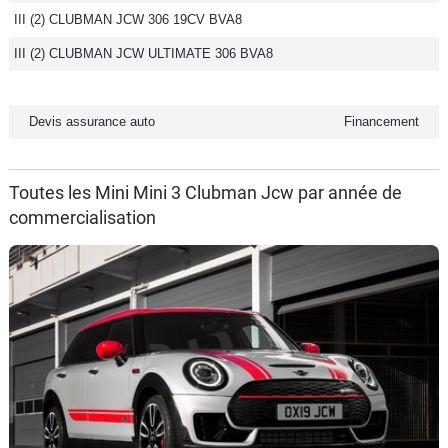
III (2) CLUBMAN JCW 306 19CV BVA8
Flottes
Auto
III (2) CLUBMAN JCW ULTIMATE 306 BVA8
Services
Devis assurance auto
Financement
Forum
Toutes les Mini Mini 3 Clubman Jcw par année de
Moto
commercialisation
Marques