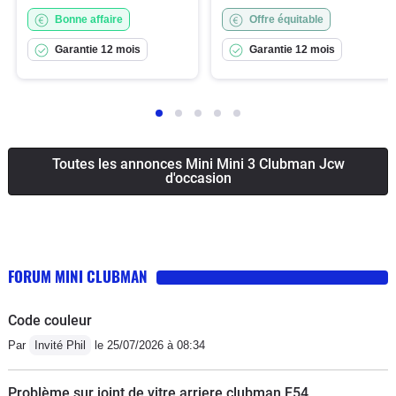
Bonne affaire
Offre équitable
Garantie 12 mois
Garantie 12 mois
Toutes les annonces Mini Mini 3 Clubman Jcw
d'occasion
FORUM MINI CLUBMAN
Code couleur
Par
Invité Phil
le 25/07/2026 à 08:34
Problème sur joint de vitre arriere clubman F54