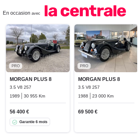
En occasion
avec
PRO
PRO
MORGAN PLUS 8
MORGAN PLUS 8
3.5 V8 257
3.5 V8 257
1989
30 955 Km
Manuelle
Essence
1988
23 000 Km
Manuelle
56 400 €
69 500 €
Garantie 6 mois