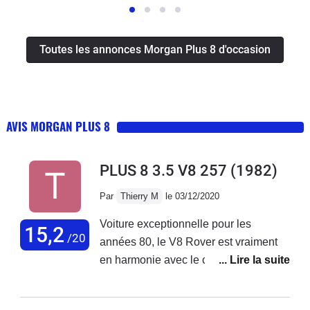
Toutes les annonces Morgan Plus 8 d'occasion
AVIS MORGAN PLUS 8
PLUS 8 3.5 V8 257
(1982)
Par
Thierry M
le 03/12/2020
Voiture exceptionnelle pour les
15,2
/20
années 80, le V8 Rover est vraiment
en harmonie avec le chassis.Difficile
de trouver mieux pour les années 80
pour se faire plaisir…..Je recommande