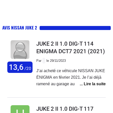
AVIS NISSAN JUKE 2
JUKE 2 II 1.0 DIG-T 114
ENIGMA DCT7 2021
(2021)
Par
le 29/11/2023
13,6
/20
J’ai acheté ce véhicule NISSAN JUKE
ÉNIGMA en février 2021. Je l’ai déjà
ramené au garage au moins 4 fois(
remplacement turbo durite ect… ) et
j’ai toujours un bruitage au au niveau
du moteur. Je suis déçu de ce véhicule
JUKE 2 II 1.0 DIG-T 117
qui Consomme aussi