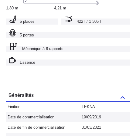
1,80 m
4,21 m
5 places
422 l / 1 305 l
5 portes
Mécanique à 6 rapports
Essence
Généralités
Finition
TEKNA
Date de commercialisation
19/09/2019
Date de fin de commercialisation
31/03/2021