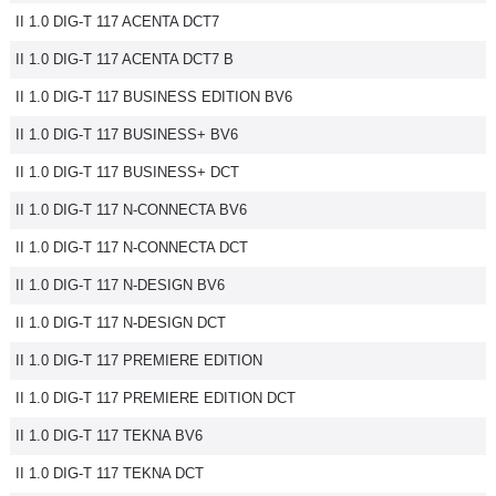
II 1.0 DIG-T 117 ACENTA DCT7
Flottes
Auto
II 1.0 DIG-T 117 ACENTA DCT7 B
II 1.0 DIG-T 117 BUSINESS EDITION BV6
Services
II 1.0 DIG-T 117 BUSINESS+ BV6
Forum
II 1.0 DIG-T 117 BUSINESS+ DCT
II 1.0 DIG-T 117 N-CONNECTA BV6
Moto
II 1.0 DIG-T 117 N-CONNECTA DCT
Marques
II 1.0 DIG-T 117 N-DESIGN BV6
II 1.0 DIG-T 117 N-DESIGN DCT
II 1.0 DIG-T 117 PREMIERE EDITION
II 1.0 DIG-T 117 PREMIERE EDITION DCT
II 1.0 DIG-T 117 TEKNA BV6
II 1.0 DIG-T 117 TEKNA DCT