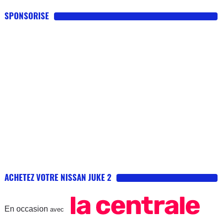
SPONSORISE
ACHETEZ VOTRE NISSAN JUKE 2
En occasion
avec