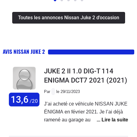
Toutes les annonces Nissan Juke 2 d'occasion
AVIS NISSAN JUKE 2
JUKE 2 II 1.0 DIG-T 114
ENIGMA DCT7 2021
(2021)
Par
le 29/11/2023
13,6
/20
J’ai acheté ce véhicule NISSAN JUKE
ÉNIGMA en février 2021. Je l’ai déjà
ramené au garage au moins 4 fois(
remplacement turbo durite ect… ) et
j’ai toujours un bruitage au au niveau