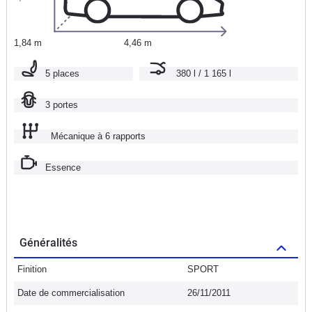
1,84 m
4,46 m
5 places
380 l / 1 165 l
3 portes
Mécanique à 6 rapports
Essence
Généralités
Finition
SPORT
Date de commercialisation
26/11/2011