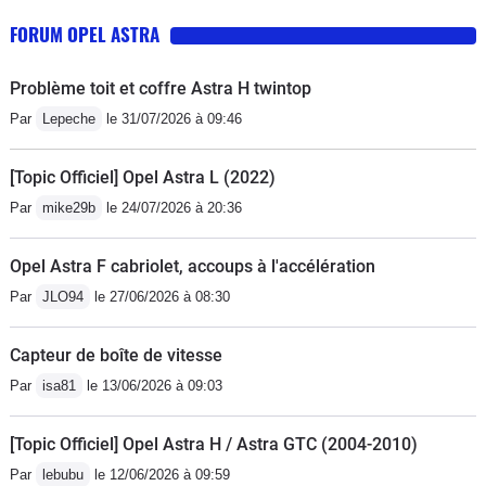
FORUM OPEL ASTRA
Problème toit et coffre Astra H twintop
Par
Lepeche
le 31/07/2026 à 09:46
[Topic Officiel] Opel Astra L (2022)
Par
mike29b
le 24/07/2026 à 20:36
Opel Astra F cabriolet, accoups à l'accélération
Par
JLO94
le 27/06/2026 à 08:30
Capteur de boîte de vitesse
Par
isa81
le 13/06/2026 à 09:03
[Topic Officiel] Opel Astra H / Astra GTC (2004-2010)
Par
lebubu
le 12/06/2026 à 09:59