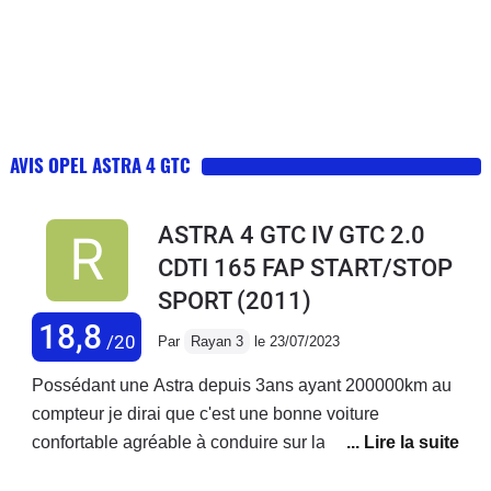
AVIS OPEL ASTRA 4 GTC
ASTRA 4 GTC IV GTC 2.0
CDTI 165 FAP START/STOP
SPORT
(2011)
18,8
/20
Par
Rayan 3
le 23/07/2023
Possédant une Astra depuis 3ans ayant 200000km au
compteur je dirai que c'est une bonne voiture
confortable agréable à conduire sur la 4 voies et
surtout rare sur la route..Je n'ai pas rencontrer un seul