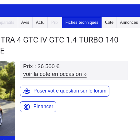
paratifs
Avis
Actu
Prix
Fiches techniques
Cote
Annonces
STRA 4 GTC
IV GTC 1.4 TURBO 140
E
Prix :
26 500 €
voir la cote en occasion
»
Poser votre question sur le forum
Financer