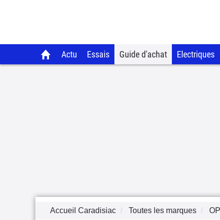
Actu
Essais
Guide d'achat
Electriques
Accueil Caradisiac
Toutes les marques
OP