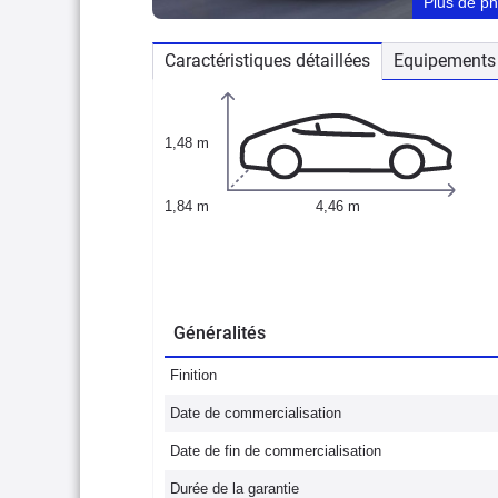
Plus de p
Caractéristiques détaillées
Equipements 
1,48 m
1,84 m
4,46 m
Généralités
Finition
Date de commercialisation
Date de fin de commercialisation
Durée de la garantie