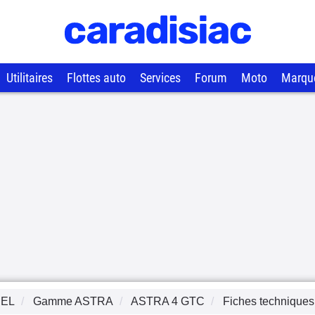
Utilitaires
Flottes auto
Services
Forum
Moto
Marqu
EL
Gamme
ASTRA
ASTRA 4 GTC
Fiches techniques