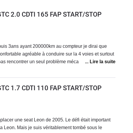
GTC 2.0 CDTI 165 FAP START/STOP
uis 3ans ayant 200000km au compteur je dirai que
onfortable agréable à conduire sur la 4 voies et surtout
i pas rencontrer un seul problème mécanique à part le
urs arrière 750€ l'unité hors main d'oeuvre.Si je
fauts je dirait le poids et les angles morts.
GTC 1.7 CDTI 110 FAP START/STOP
lacer une seat Leon de 2005. Le défi était important
ma Leon. Mais je suis véritablement tombé sous le