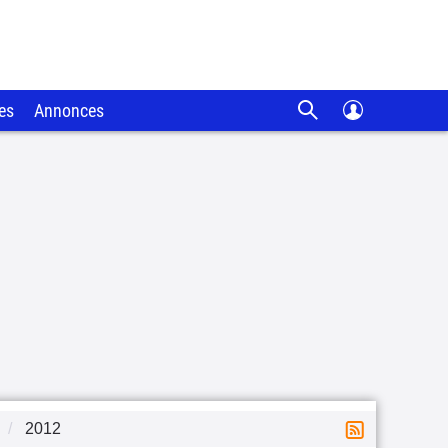
es
Annonces
2012