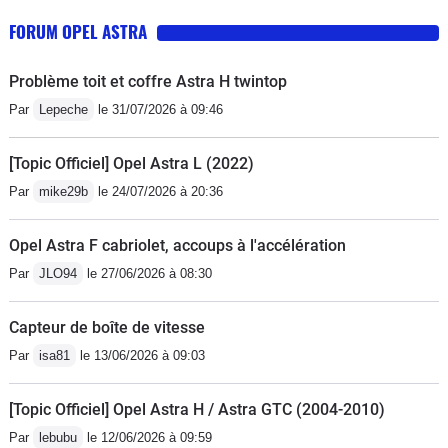
FORUM OPEL ASTRA
Problème toit et coffre Astra H twintop
Par
Lepeche
le 31/07/2026 à 09:46
[Topic Officiel] Opel Astra L (2022)
Par
mike29b
le 24/07/2026 à 20:36
Opel Astra F cabriolet, accoups à l'accélération
Par
JLO94
le 27/06/2026 à 08:30
Capteur de boîte de vitesse
Par
isa81
le 13/06/2026 à 09:03
[Topic Officiel] Opel Astra H / Astra GTC (2004-2010)
Par
lebubu
le 12/06/2026 à 09:59