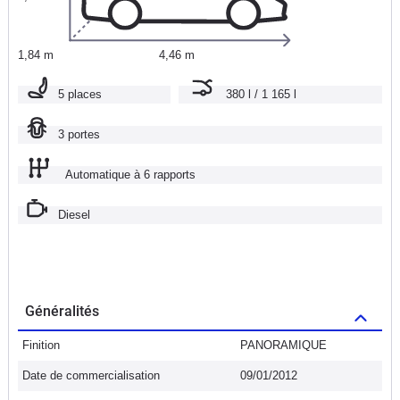
1,84 m
4,46 m
5 places
380 l / 1 165 l
3 portes
Automatique à 6 rapports
Diesel
Généralités
Finition
PANORAMIQUE
Date de commercialisation
09/01/2012