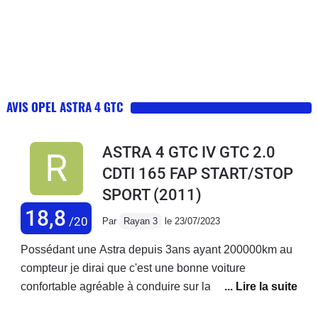
AVIS OPEL ASTRA 4 GTC
ASTRA 4 GTC IV GTC 2.0
CDTI 165 FAP START/STOP
SPORT
(2011)
18,8
/20
Par
Rayan 3
le 23/07/2023
Possédant une Astra depuis 3ans ayant 200000km au
compteur je dirai que c'est une bonne voiture
confortable agréable à conduire sur la 4 voies et
surtout rare sur la route..Je n'ai pas rencontrer un seul