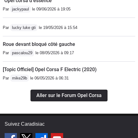
"Opel corsa d essence
Par
jackypaul
le 09/06/2026 à 19:05
Par
lucky luke gti
le 19/05/2026 à 15:54
Roue devant bloqué côté gauche
Par
pascalou29
le 08/05/2026 à 09:17
[Topic Officiel] Opel Corsa F Electric (2020)
Par
mike29b
le 06/05/2026 à 06:31
Aller sur le Forum Opel Corsa
Suivez Caradisiac