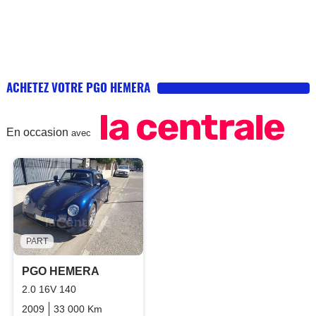
ACHETEZ VOTRE PGO HEMERA
En occasion
avec
PART
PGO HEMERA
2.0 16V 140
2009
33 000 Km
Manuelle
Essence