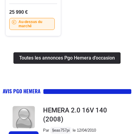
25 990 €
Au-dessus du
marché
Toutes les annonces Pgo Hemera d'occasion
AVIS PGO HEMERA
HEMERA 2.0 16V 140
(2008)
Par
§eas757pi
le 12/04/2010