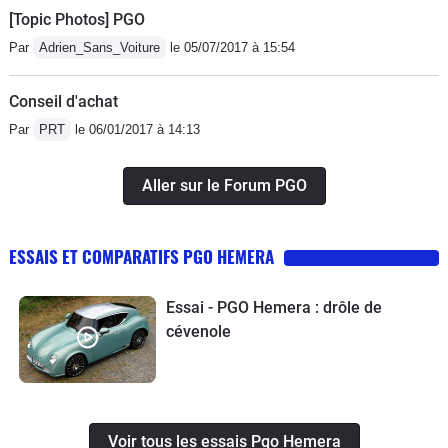
[Topic Photos] PGO
Par
Adrien_Sans_Voiture
le 05/07/2017 à 15:54
Conseil d'achat
Par
PRT
le 06/01/2017 à 14:13
Aller sur le Forum PGO
ESSAIS ET COMPARATIFS PGO HEMERA
Essai - PGO Hemera : drôle de
cévenole
Voir tous les essais Pgo Hemera