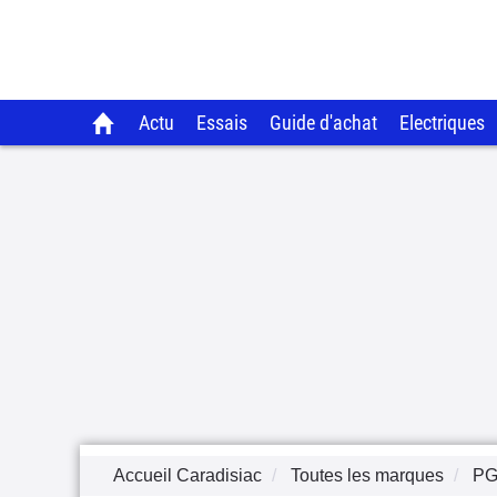
Actu
Essais
Guide d'achat
Electriques
Accueil Caradisiac
Toutes les marques
P