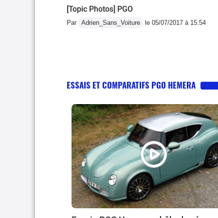
[Topic Photos] PGO
Par
Adrien_Sans_Voiture
le 05/07/2017 à 15:54
ESSAIS ET COMPARATIFS PGO HEMERA