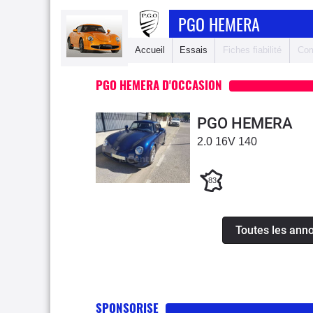
PGO HEMERA
Accueil
Essais
Fiches fiabilité
Com
PGO HEMERA D'OCCASION
PGO HEMERA
2.0 16V 140
83
Toutes les ann
SPONSORISE