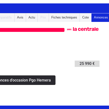
paratifs
Avis
Actu
Prix
Fiches techniques
Cote
Annonces
avec
25 990 €
onces d'occasion Pgo Hemera