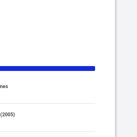
nnes
 (2005)