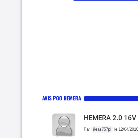
AVIS PGO HEMERA
HEMERA 2.0 16V
Par
§eas757pi
le 12/04/201