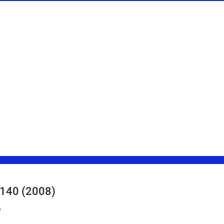
 140
(2008)
0