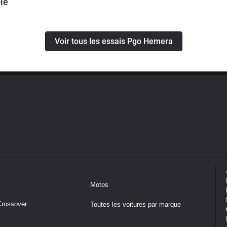
le
Voir tous les essais Pgo Hemera
Motos
Crossover
Toutes les voitures par marque