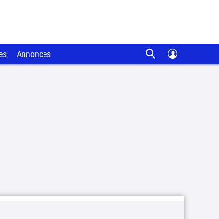
es
Annonces