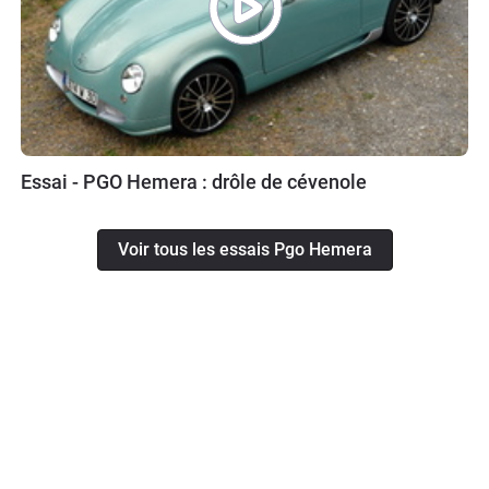
Essai - PGO Hemera : drôle de cévenole
Voir tous les essais Pgo Hemera