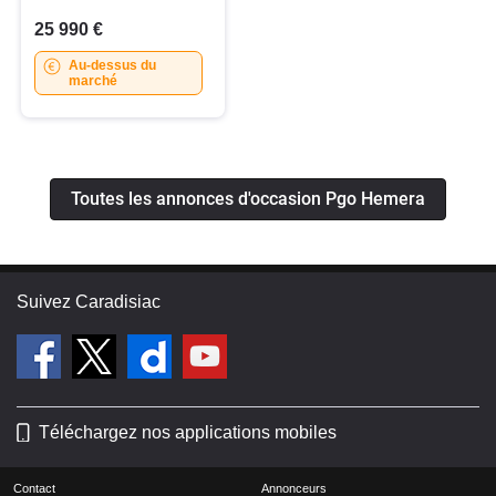
25 990 €
Au-dessus du
marché
Toutes les annonces d'occasion Pgo Hemera
Suivez Caradisiac
Téléchargez nos applications mobiles
Contact
Annonceurs