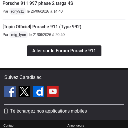
Porsche 911 997 phase 2 targa 4S
Par
rony911
le 26/06/2026 à 14:40
[Topic Officiel] Porsche 911 (Type 992)
Par
mig_lyon
le 21/06/2026 à 20:40
Aller sur le Forum Porsche 911
Suivez Caradisiac
Téléchargez nos applications mobiles
Contact
Annonceurs