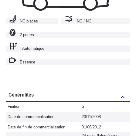
NC places
NC / NC
2 portes
Automatique
Essence
Généralités
Finition
S
Date de commercialisation
20/11/2008
Date de fin de commercialisation
01/06/2012
24 mois (kilométrage