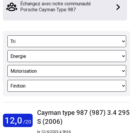
Échangez avec notre communauté
Porsche Cayman Type 987
Cayman type 987 (987) 3.4 295
12,0
S (2006)
/20
le
12/4/2023 à 9h34