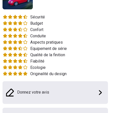
Flottes
Auto
Sécurité
Budget
Services
Confort
Conduite
Forum
Aspects pratiques
Equipement de série
Moto
Qualité de la finition
Fiabilité
Marques
Ecologie
Originalité du design
Donnez votre avis