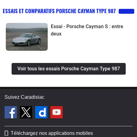
ESSAIS ET COMPARATIFS PORSCHE CAYMAN TYPE 987
Essai - Porsche Cayman S : entre
deux
Voir tous les essais Porsche Cayman Type 987
Suivez Caradisiac
Téléchargez nos applications mobiles