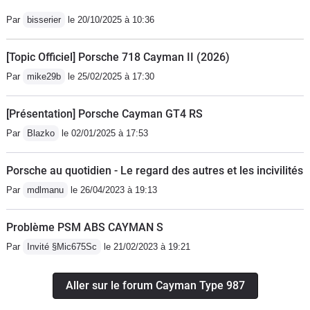
Par
bisserier
le 20/10/2025 à 10:36
[Topic Officiel] Porsche 718 Cayman II (2026)
Par
mike29b
le 25/02/2025 à 17:30
[Présentation] Porsche Cayman GT4 RS
Par
Blazko
le 02/01/2025 à 17:53
Porsche au quotidien - Le regard des autres et les incivilités
Par
mdlmanu
le 26/04/2023 à 19:13
Problème PSM ABS CAYMAN S
Par
Invité §Mic675Sc
le 21/02/2023 à 19:21
Aller sur le forum Cayman Type 987