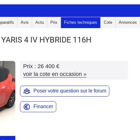
paratifs
Avis
Actu
Prix
Fiches techniques
Cote
Annonces
 YARIS 4
IV HYBRIDE 116H
Prix :
26 400 €
voir la cote en occasion
»
Poser votre question sur le forum
Financer