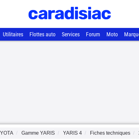
Utilitaires
Flottes auto
Services
Forum
Moto
Marqu
YOTA
Gamme
YARIS
YARIS 4
Fiches techniques