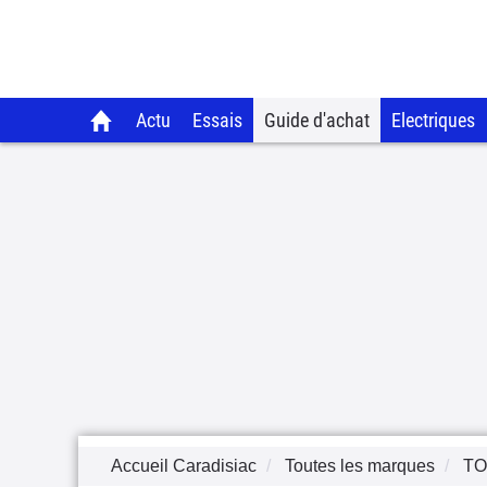
Actu
Essais
Guide d'achat
Electriques
Accueil Caradisiac
Toutes les marques
TO