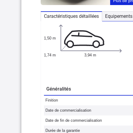
Plus de p
Caractéristiques détaillées
Equipements 
1,50 m
1,74 m
3,94 m
Généralités
Finition
Date de commercialisation
Date de fin de commercialisation
Durée de la garantie