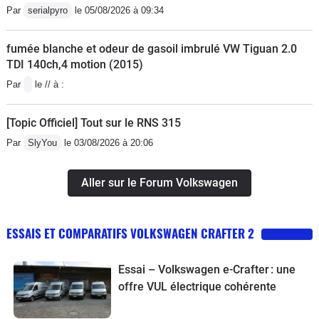
Par
serialpyro
le 05/08/2026 à 09:34
fumée blanche et odeur de gasoil imbrulé VW Tiguan 2.0
TDI 140ch,4 motion (2015)
Par
le // à :
[Topic Officiel] Tout sur le RNS 315
Par
SlyYou
le 03/08/2026 à 20:06
Aller sur le Forum Volkswagen
ESSAIS ET COMPARATIFS VOLKSWAGEN CRAFTER 2
Essai – Volkswagen e-Crafter : une
offre VUL électrique cohérente