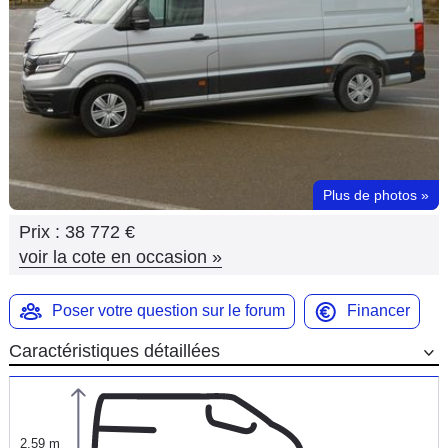
Flottes
Auto
Services
Forum
Plus de photos
»
Moto
Prix :
38 772 €
Marques
voir la cote en occasion
»
Poser votre question sur le forum
Financer
Caractéristiques détaillées
2,59 m