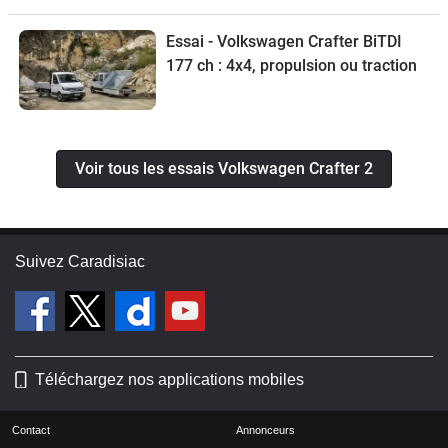
Essai - Volkswagen Crafter BiTDI
177 ch : 4x4, propulsion ou traction
Voir tous les essais Volkswagen Crafter 2
Suivez Caradisiac
Téléchargez nos applications mobiles
Contact
Annonceurs