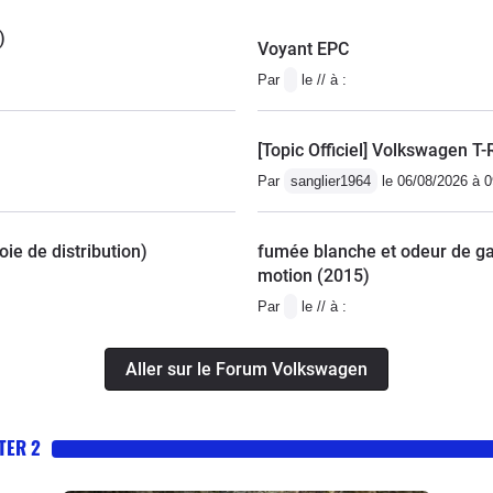
)
Voyant EPC
Par
le // à :
[Topic Officiel] Volkswagen T-
Par
sanglier1964
le 06/08/2026 à 0
ie de distribution)
fumée blanche et odeur de ga
motion (2015)
Par
le // à :
Aller sur le Forum Volkswagen
TER 2