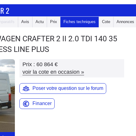
R 2
paratifs
Avis
Actu
Prix
Fiches techniques
Cote
Annonces
WAGEN CRAFTER 2
II 2.0 TDI 140 35
SS LINE PLUS
Prix :
60 864 €
voir la cote en occasion
»
Poser votre question sur le forum
Financer