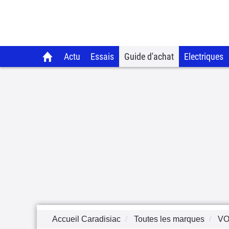
Actu
Essais
Guide d'achat
Electriques
Accueil Caradisiac
Toutes les marques
V