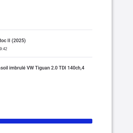
Roc II (2025)
9:42
soil imbrulé VW Tiguan 2.0 TDI 140ch,4