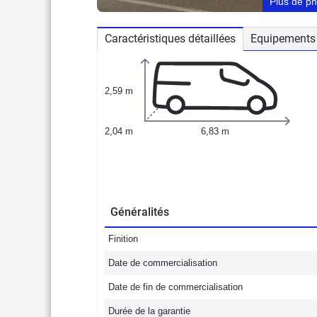
Plus de p
Caractéristiques détaillées
Equipements 
2,59 m
2,04 m
6,83 m
Généralités
Finition
Date de commercialisation
Date de fin de commercialisation
Durée de la garantie