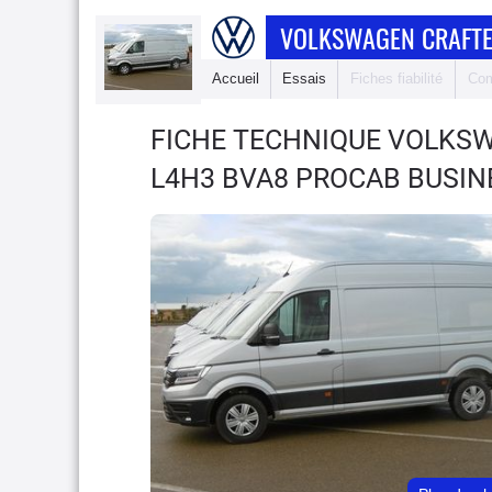
VOLKSWAGEN CRAFTE
Accueil
Essais
Fiches fiabilité
Com
FICHE TECHNIQUE VOLKS
L4H3 BVA8 PROCAB BUSINE