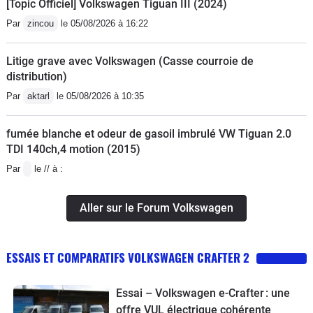
[Topic Officiel] Volkswagen Tiguan III (2024)
Par
zincou
le 05/08/2026 à 16:22
Litige grave avec Volkswagen (Casse courroie de
distribution)
Par
aktarl
le 05/08/2026 à 10:35
fumée blanche et odeur de gasoil imbrulé VW Tiguan 2.0
TDI 140ch,4 motion (2015)
Par
le // à :
Aller sur le Forum Volkswagen
ESSAIS ET COMPARATIFS VOLKSWAGEN CRAFTER 2
Essai – Volkswagen e-Crafter : une
offre VUL électrique cohérente