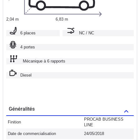
2,04 m
6,83 m
6 places
NC / NC
4 portes
Mécanique à 6 rapports
Diesel
Généralités
PROCAB BUSINESS
Finition
LINE
Date de commercialisation
24/05/2018