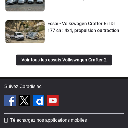
Essai - Volkswagen Crafter BiTDI
177 ch : 4x4, propulsion ou traction
Voir tous les essais Volkswagen Crafter 2
Suivez Caradisiac
Téléchargez nos applications mobiles