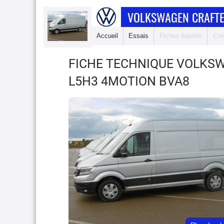
VOLKSWAGEN CRAFTE
Accueil
Essais
Fiches fiabilité
Com
FICHE TECHNIQUE VOLKS
L5H3 4MOTION BVA8