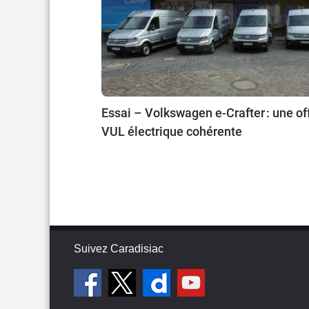
Essai – Volkswagen e-Crafter : une of
VUL électrique cohérente
Suivez Caradisiac