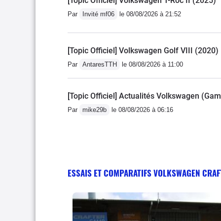
[Topic Officiel] Volkswagen T-Roc II (2025)
Par
Invité mf06
le 08/08/2026 à 21:52
[Topic Officiel] Volkswagen Golf VIII (2020)
Par
AntaresTTH
le 08/08/2026 à 11:00
[Topic Officiel] Actualités Volkswagen (Ga
Par
mike29b
le 08/08/2026 à 06:16
ESSAIS ET COMPARATIFS VOLKSWAGEN CRAF