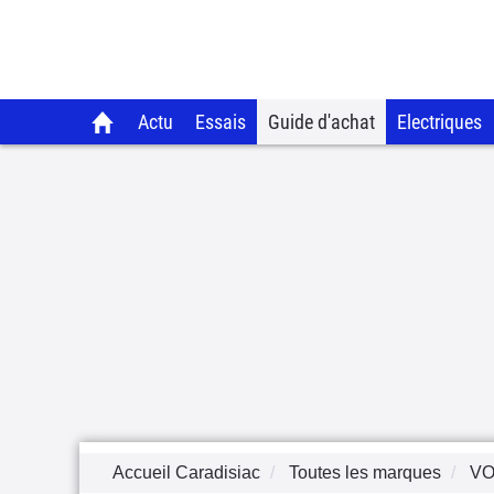
Actu
Essais
Guide d'achat
Electriques
Accueil Caradisiac
Toutes les marques
V