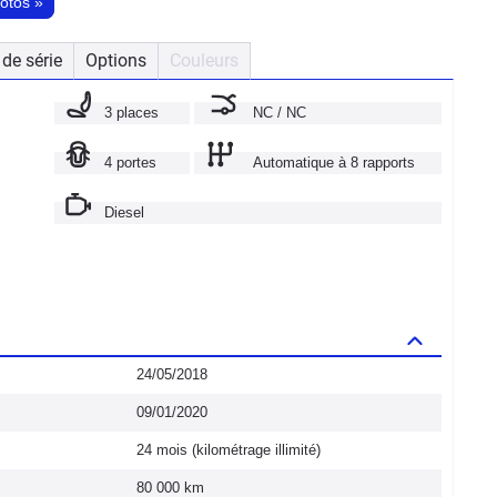
hotos
»
de série
Options
Couleurs
3 places
NC / NC
4 portes
Automatique à 8 rapports
Diesel
24/05/2018
09/01/2020
24 mois (kilométrage illimité)
80 000 km