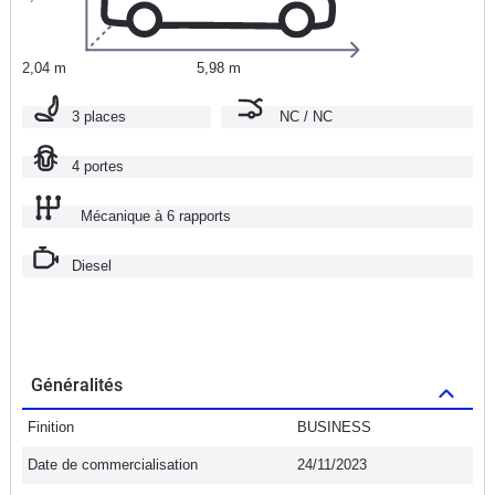
2,04 m
5,98 m
3 places
NC / NC
4 portes
Mécanique à 6 rapports
Diesel
Généralités
Finition
BUSINESS
Date de commercialisation
24/11/2023