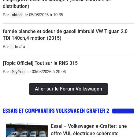
distribution)
Par
aktarl
le 05/08/2026 à 10:35
fumée blanche et odeur de gasoil imbrulé VW Tiguan 2.0
TDI 140ch,4 motion (2015)
Par
le // à :
[Topic Officiel] Tout sur le RNS 315
Par
SlyYou
le 03/08/2026 à 20:06
Aller sur le Forum Volkswagen
ESSAIS ET COMPARATIFS VOLKSWAGEN CRAFTER 2
Essai – Volkswagen e-Crafter : une
offre VUL électrique cohérente