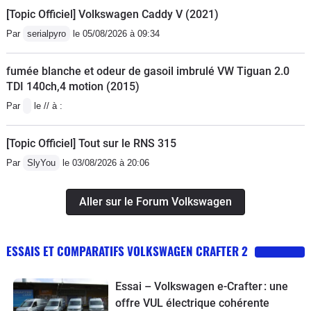
[Topic Officiel] Volkswagen Caddy V (2021)
Par
serialpyro
le 05/08/2026 à 09:34
fumée blanche et odeur de gasoil imbrulé VW Tiguan 2.0
TDI 140ch,4 motion (2015)
Par
le // à :
[Topic Officiel] Tout sur le RNS 315
Par
SlyYou
le 03/08/2026 à 20:06
Aller sur le Forum Volkswagen
ESSAIS ET COMPARATIFS VOLKSWAGEN CRAFTER 2
Essai – Volkswagen e-Crafter : une
offre VUL électrique cohérente