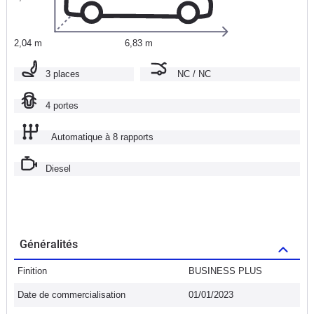
2,04 m
6,83 m
3 places
NC / NC
4 portes
Automatique à 8 rapports
Diesel
Généralités
Finition
BUSINESS PLUS
Date de commercialisation
01/01/2023