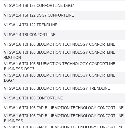
VI SW 1.4 TSI 122 CONFORTLINE DSG7
Flottes
Auto
VI SW 1.4 TSI 122 DSG7 CONFORTLINE
VI SW 1.4 TSI 122 TRENDLINE
Services
VI SW 1.4 TSI CONFORTLINE
Forum
VI SW 1.6 TDI 105 BLUEMOTION TECHNOLOGY CONFORTLINE
VI SW 1.6 TDI 105 BLUEMOTION TECHNOLOGY CONFORTLINE
Moto
4MOTION
VI SW 1.6 TDI 105 BLUEMOTION TECHNOLOGY CONFORTLINE
BUSINESS DSG7
Marques
VI SW 1.6 TDI 105 BLUEMOTION TECHNOLOGY CONFORTLINE
DSG7
VI SW 1.6 TDI 105 BLUEMOTION TECHNOLOGY TRENDLINE
VI SW 1.6 TDI 105 CONFORTLINE
VI SW 1.6 TDI 105 FAP BLUEMOTION TECHNOLOGY CONFORTLINE
VI SW 1.6 TDI 105 FAP BLUEMOTION TECHNOLOGY CONFORTLINE
BUSINESS
VI SW 1.6 TDI 105 FAP BLUEMOTION TECHNOLOGY CONFORTLINE