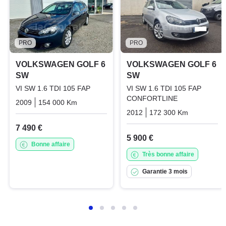
PRO
PRO
VOLKSWAGEN GOLF 6
VOLKSWAGEN GOLF 6
SW
SW
VI SW 1.6 TDI 105 FAP
VI SW 1.6 TDI 105 FAP
CONFORTLINE
2009
154 000 Km
Manuelle
Diesel
2012
172 300 Km
Manuelle
7 490 €
5 900 €
Bonne affaire
Très bonne affaire
Garantie 3 mois