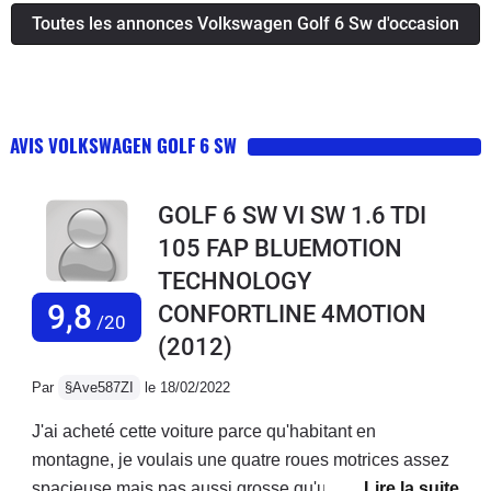
Toutes les annonces Volkswagen Golf 6 Sw d'occasion
AVIS VOLKSWAGEN GOLF 6 SW
GOLF 6 SW VI SW 1.6 TDI
105 FAP BLUEMOTION
TECHNOLOGY
9,8
CONFORTLINE 4MOTION
/20
(2012)
Par
§Ave587ZI
le 18/02/2022
J'ai acheté cette voiture parce qu'habitant en
montagne, je voulais une quatre roues motrices assez
spacieuse mais pas aussi grosse qu'un vrai 4x4. En