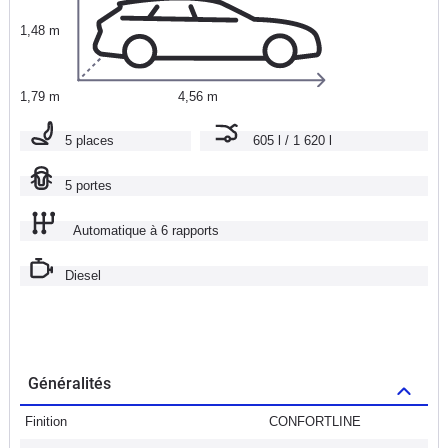
1,48 m
1,79 m
4,56 m
5 places
605 l / 1 620 l
5 portes
Automatique à 6 rapports
Diesel
Généralités
Finition
CONFORTLINE