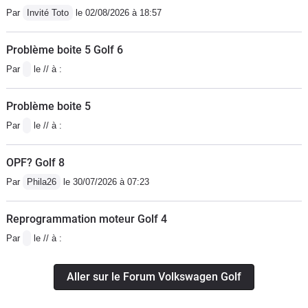
Par
Invité Toto
le 02/08/2026 à 18:57
nul. Et dire que c'est une voiture qui se vend si bien...
(Pour info, j'ai conduit des Audi A1 et A3 à boîte dsg :
Problème boite 5 Golf 6
les réglages de suspension, de direction, le dessin des
Par
le // à :
sièges et le design font qu'avec une même base
technique, le ressenti est beaucoup plus convaincant).
Problème boite 5
Par
le // à :
OPF? Golf 8
Par
Phila26
le 30/07/2026 à 07:23
Reprogrammation moteur Golf 4
Par
le // à :
Aller sur le Forum Volkswagen Golf