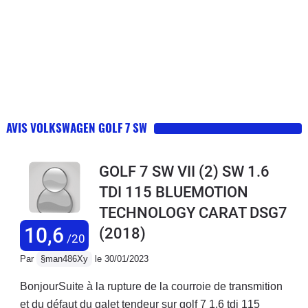
AVIS VOLKSWAGEN GOLF 7 SW
GOLF 7 SW VII (2) SW 1.6
TDI 115 BLUEMOTION
TECHNOLOGY CARAT DSG7
10,6
(2018)
/20
Par
§man486Xy
le 30/01/2023
BonjourSuite à la rupture de la courroie de transmition
et du défaut du galet tendeur sur golf 7 1.6 tdi 115