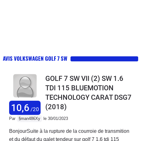
AVIS VOLKSWAGEN GOLF 7 SW
GOLF 7 SW VII (2) SW 1.6
TDI 115 BLUEMOTION
TECHNOLOGY CARAT DSG7
10,6
(2018)
/20
Par
§man486Xy
le 30/01/2023
BonjourSuite à la rupture de la courroie de transmition
et du défaut du galet tendeur sur golf 7 1.6 tdi 115