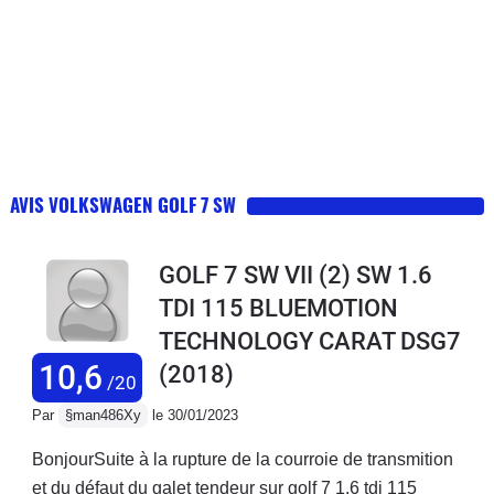
AVIS VOLKSWAGEN GOLF 7 SW
GOLF 7 SW VII (2) SW 1.6
TDI 115 BLUEMOTION
TECHNOLOGY CARAT DSG7
10,6
(2018)
/20
Par
§man486Xy
le 30/01/2023
BonjourSuite à la rupture de la courroie de transmition
et du défaut du galet tendeur sur golf 7 1.6 tdi 115