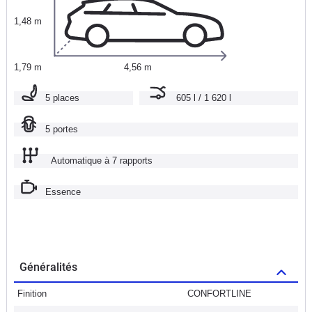
1,48 m
1,79 m
4,56 m
5 places
605 l / 1 620 l
5 portes
Automatique à 7 rapports
Essence
Généralités
Finition
CONFORTLINE