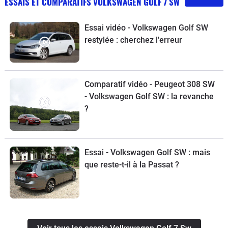
ESSAIS ET COMPARATIFS VOLKSWAGEN GOLF 7 SW
Essai vidéo - Volkswagen Golf SW
restylée : cherchez l'erreur
Comparatif vidéo - Peugeot 308 SW
- Volkswagen Golf SW : la revanche
?
Essai - Volkswagen Golf SW : mais
que reste-t-il à la Passat ?