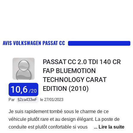
AVIS VOLKSWAGEN PASSAT CC
PASSAT CC 2.0 TDI 140 CR
FAP BLUEMOTION
TECHNOLOGY CARAT
10,6
EDITION
(2010)
/20
Par
§2za433wF
le 27/01/2023
Je suis rapidement tombé sous le charme de ce
véhicule plutôt rare et au design élégant. La poste de
conduite est plutôt confortable si vous aimez vous