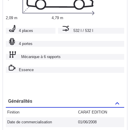
2,09 m
4,79 m
4 places
532 l / 532 l
4 portes
Mécanique à 6 rapports
Essence
Généralités
Finition
CARAT EDITION
Date de commercialisation
01/06/2008