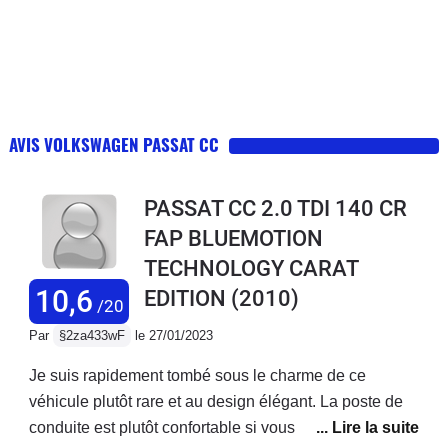
AVIS VOLKSWAGEN PASSAT CC
PASSAT CC 2.0 TDI 140 CR
FAP BLUEMOTION
TECHNOLOGY CARAT
10,6
EDITION
(2010)
/20
Par
§2za433wF
le 27/01/2023
Je suis rapidement tombé sous le charme de ce
véhicule plutôt rare et au design élégant. La poste de
conduite est plutôt confortable si vous aimez vous