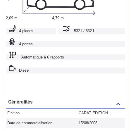
2,09 m
4,79 m
4 places
532 l / 532 l
4 portes
Automatique à 6 rapports
Diesel
Généralités
Finition
CARAT EDITION
Date de commercialisation
15/08/2008