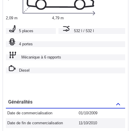
2,09 m
4,79 m
5 places
532 l / 532 l
4 portes
Mécanique à 6 rapports
Diesel
Généralités
Date de commercialisation
01/10/2009
Date de fin de commercialisation
11/10/2010