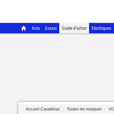
Actu
Essais
Guide d'achat
Electriques
Accueil Caradisiac
Toutes les marques
V