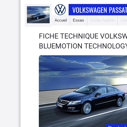
VOLKSWAGEN PASSAT
Accueil
Essais
Fiches fiabilité
Com
FICHE TECHNIQUE VOLKS
BLUEMOTION TECHNOLOGY