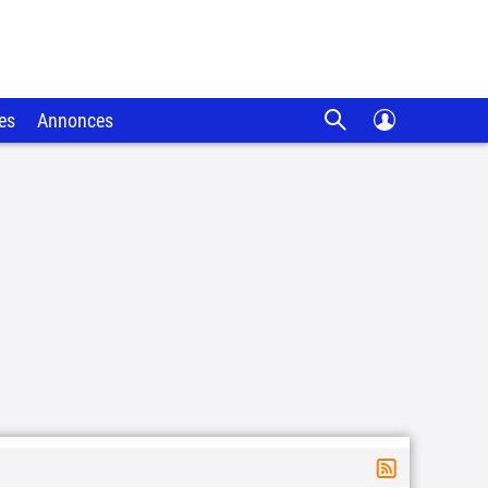
es
Annonces