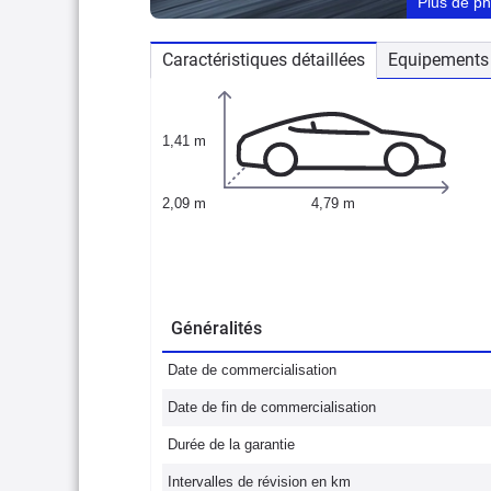
Plus de p
Caractéristiques détaillées
Equipements 
1,41 m
2,09 m
4,79 m
Généralités
Date de commercialisation
Date de fin de commercialisation
Durée de la garantie
Intervalles de révision en km