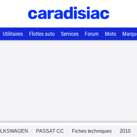
Utilitaires
Flottes auto
Services
Forum
Moto
Marqu
OLKSWAGEN
PASSAT CC
Fiches techniques
2010