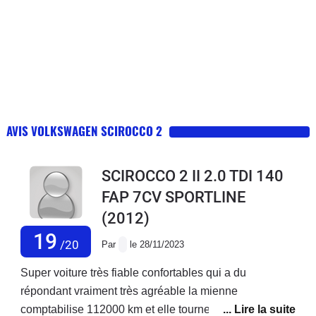
AVIS VOLKSWAGEN SCIROCCO 2
SCIROCCO 2 II 2.0 TDI 140
FAP 7CV SPORTLINE
(2012)
19
/20
Par
le 28/11/2023
Super voiture très fiable confortables qui a du
répondant vraiment très agréable la mienne
comptabilise 112000 km et elle tourne comme une