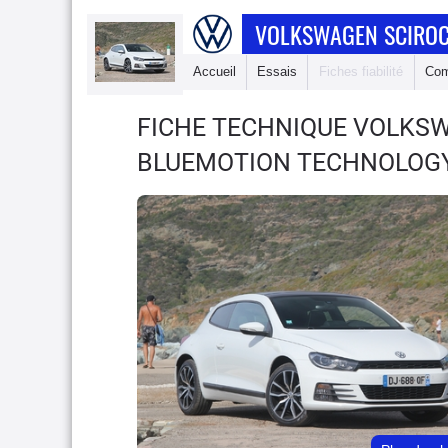
VOLKSWAGEN SCIROC
Accueil
Essais
Fiches fiabilité
Com
FICHE TECHNIQUE VOLKS
BLUEMOTION TECHNOLOGY