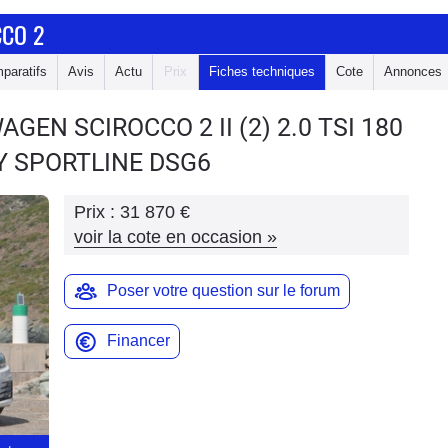
CO 2
paratifs
Avis
Actu
Prix
Fiches techniques
Cote
Annonces
WAGEN SCIROCCO 2
II (2) 2.0 TSI 180
 SPORTLINE DSG6
Prix :
31 870 €
voir la cote en occasion
»
Poser votre question sur le forum
Financer