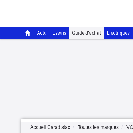
Actu
Essais
Guide d'achat
Electriques
Accueil Caradisiac
Toutes les marques
V