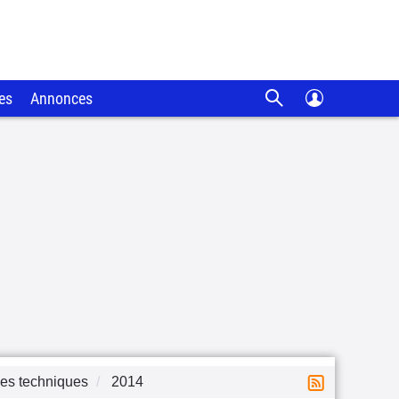
es
Annonces
es techniques
2014