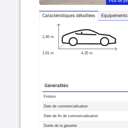
Plus de p
Caractéristiques détaillées
Equipements 
1,40 m
1,81 m
4,25 m
Généralités
Finition
Date de commercialisation
Date de fin de commercialisation
Durée de la garantie