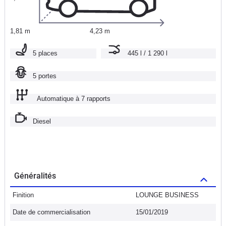
1,81 m
4,23 m
5 places
445 l / 1 290 l
5 portes
Automatique à 7 rapports
Diesel
Généralités
Finition
LOUNGE BUSINESS
Date de commercialisation
15/01/2019