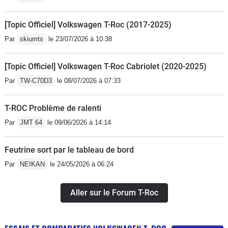
j'ai revendu ce véhicule pour un s.u.v
CITROEN.
[Topic Officiel] Volkswagen T-Roc (2017-2025)
Par
skiumts
le 23/07/2026 à 10:38
[Topic Officiel] Volkswagen T-Roc Cabriolet (2020-2025)
Par
TW-C70D3
le 08/07/2026 à 07:33
T-ROC Problème de ralenti
Par
JMT 64
le 09/06/2026 à 14:14
Feutrine sort par le tableau de bord
Par
NEIKAN
le 24/05/2026 à 06:24
Aller sur le Forum T-Roc