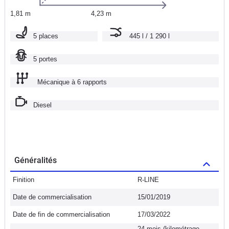
1,81 m
4,23 m
5 places
445 l / 1 290 l
5 portes
Mécanique à 6 rapports
Diesel
Généralités
Finition
R-LINE
Date de commercialisation
15/01/2019
Date de fin de commercialisation
17/03/2022
24 mois (kilométrage