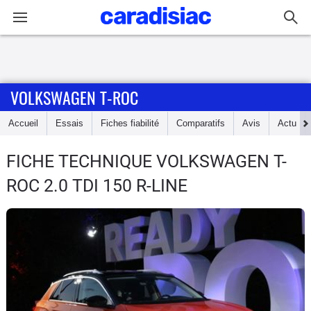
Connexion / Inscription
VOLKSWAGEN T-ROC
Accueil
Accueil
Essais
Fiches fiabilité
Comparatifs
Avis
Actu
Actu
FICHE TECHNIQUE VOLKSWAGEN T-
Essais
ROC
2.0 TDI 150 R-LINE
Guide
d'achat
Electriques
Utilitaires