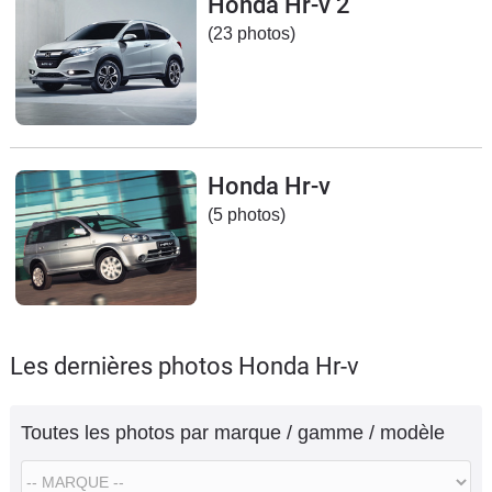
Honda Hr-v 2
Flottes
(23 photos)
Auto
Services
Forum
Honda Hr-v
(5 photos)
Moto
Marques
Les dernières photos Honda Hr-v
Toutes les photos par marque / gamme / modèle