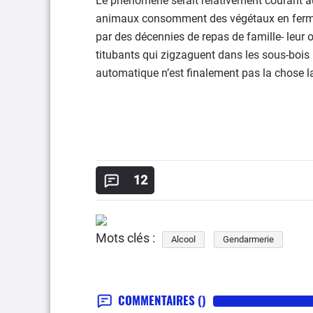
Le phénomène serait relativement courant au
animaux consomment des végétaux en fermen
par des décennies de repas de famille- leur 
titubants qui zigzaguent dans les sous-bois
automatique n’est finalement pas la chose l
12
Mots clés :
Alcool
Gendarmerie
COMMENTAIRES
()