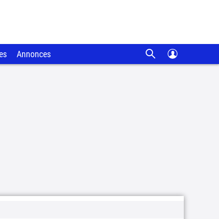
es
Annonces