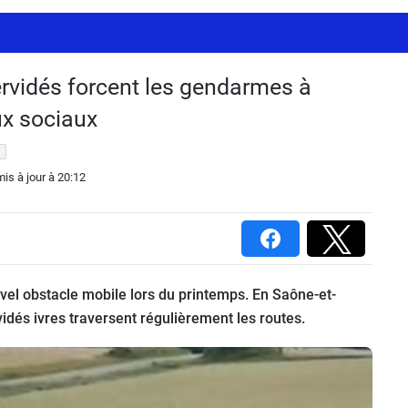
cervidés forcent les gendarmes à
x sociaux
mis à jour
à 20:12
el obstacle mobile lors du printemps. En Saône-et-
idés ivres traversent régulièrement les routes.