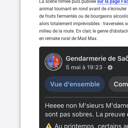
La scène filmée puis publiée
sur la page Fa
animal tournant en rond avant de s’écrouler
de fruits fermentés ou de bourgeons alcoolis
alors totalement imprévisibles : traversées 
milieu de la route. En clair, le genre d’obst
en remake rural de Mad Max.