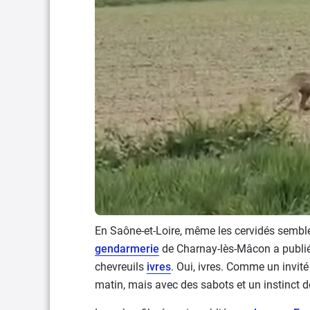
En Saône-et-Loire, même les cervidés semblent
gendarmerie
de Charnay-lès-Mâcon a publié 
chevreuils
ivres
. Oui, ivres. Comme un invit
matin, mais avec des sabots et un instinct d