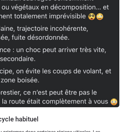
cycle habituel