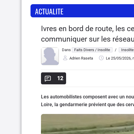
ACTUALITE
Ivres en bord de route, les 
communiquer sur les réseau
Dans
Faits Divers / Insolite
/
Insolite
Adrien Raseta
Le 25/05/2026
, 
12
Les automobilistes composent avec un nouv
Loire, la gendarmerie prévient que des cerv