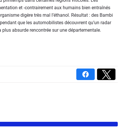
 printemps dans certaines régions viticoles. Les
tation et -contrairement aux humains bien entraînés
organisme digère très mal l’éthanol. Résultat : des Bambi
 pendant que les automobilistes découvrent qu’un radar
a plus absurde rencontrée sur une départementale.